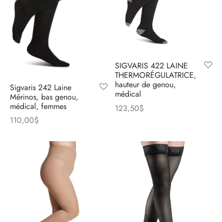
SIGVARIS 422 LAINE
THERMORÉGULATRICE,
hauteur de genou,
Sigvaris 242 Laine
médical
Mérinos, bas genou,
médical, femmes
123,50
$
110,00
$