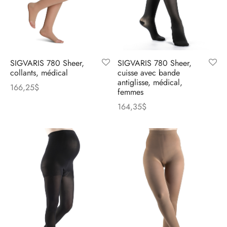
SIGVARIS 780 Sheer,
SIGVARIS 780 Sheer,
collants, médical
cuisse avec bande
antiglisse, médical,
166,25
$
femmes
164,35
$