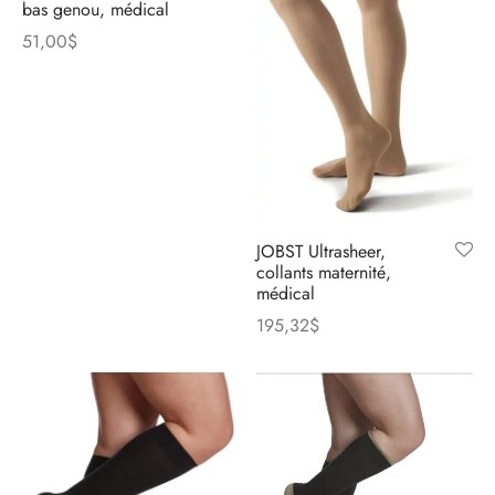
bas genou, médical
51,00
$
JOBST Ultrasheer,
collants maternité,
médical
195,32
$