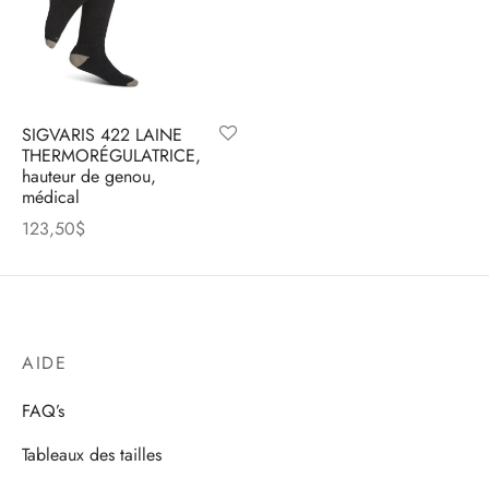
SIGVARIS 422 LAINE
THERMORÉGULATRICE,
hauteur de genou,
médical
123,50
$
AIDE
FAQ’s
Tableaux des tailles