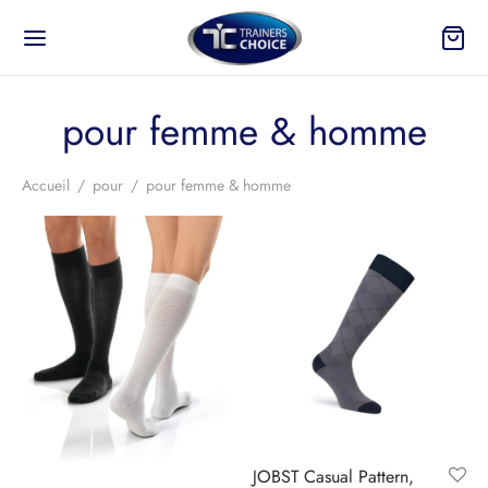
pour femme & homme
Accueil
/
pour
/
pour femme & homme
JOBST Casual Pattern,