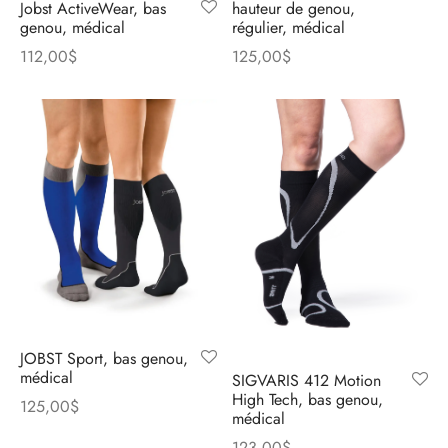
hauteur de genou,
Jobst ActiveWear, bas
régulier, médical
genou, médical
125,00
$
112,00
$
JOBST Sport, bas genou,
médical
SIGVARIS 412 Motion
High Tech, bas genou,
125,00
$
médical
123,00
$