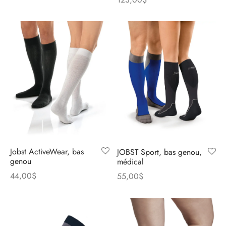
Jobst ActiveWear, bas
JOBST Sport, bas genou,
genou
médical
44,00
$
55,00
$