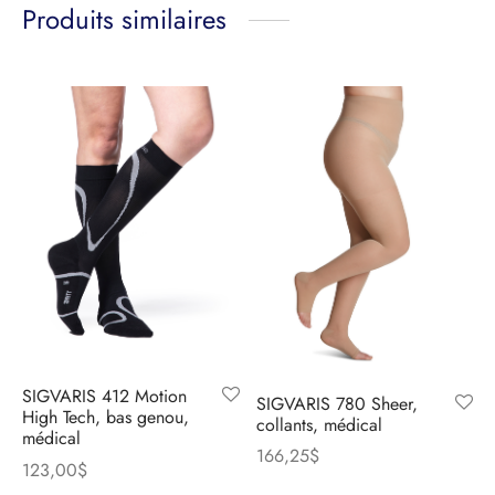
Produits similaires
SIGVARIS 412 Motion
SIGVARIS 780 Sheer,
High Tech, bas genou,
collants, médical
médical
166,25
$
123,00
$