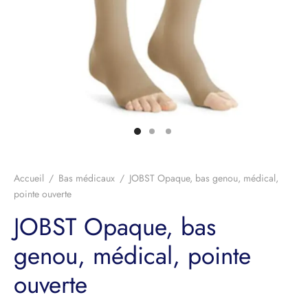
Accueil
/
Bas médicaux
/
JOBST Opaque, bas genou, médical,
pointe ouverte
JOBST Opaque, bas
genou, médical, pointe
ouverte