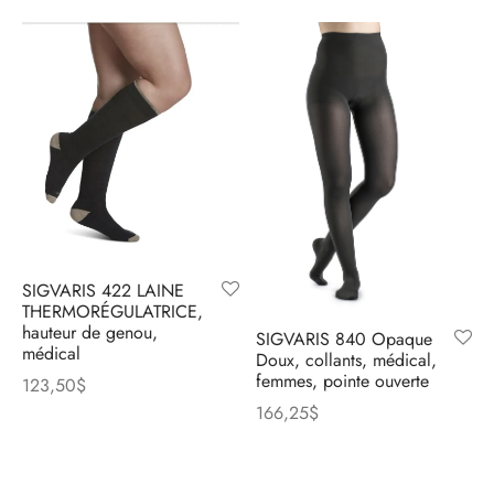
SIGVARIS 422 LAINE
THERMORÉGULATRICE,
hauteur de genou,
SIGVARIS 840 Opaque
médical
Doux, collants, médical,
femmes, pointe ouverte
123,50
$
166,25
$