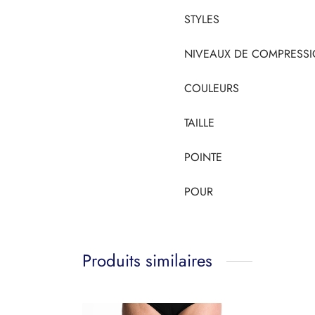
STYLES
NIVEAUX DE COMPRESS
COULEURS
TAILLE
POINTE
POUR
Produits similaires