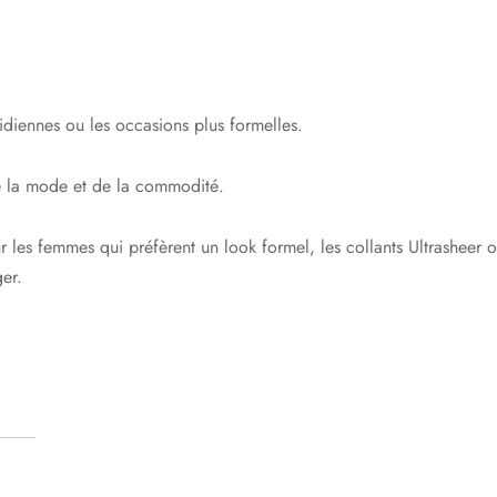
tidiennes ou les occasions plus formelles.
de la mode et de la commodité.
les femmes qui préfèrent un look formel, les collants Ultrasheer o
er.