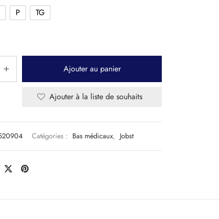
P
TG
Ajouter au panier
Ajouter à la liste de souhaits
520904
Catégories :
Bas médicaux
,
Jobst