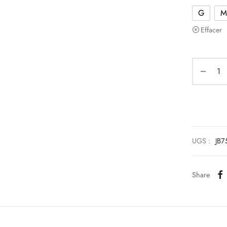
G
M
Effacer
UGS :
JB7
Share