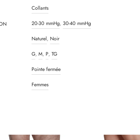
Collants
20-30 mmHg
,
30-40 mmHg
ION
Naturel
,
Noir
G
,
M
,
P
,
TG
Pointe fermée
Femmes