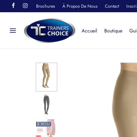
Brochures
À Propos De Nous
Contact
Inscr
Accueil
Boutique
Gui