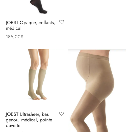
JOBST Opaque, collants,
médical
185,00
$
JOBST Ultrasheer, bas
genou, médical, pointe
ouverte