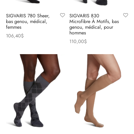
SIGVARIS 780 Sheer,
SIGVARIS 830
bas genou, médical,
Microfibre À Motifs, bas
femmes
genou, médical, pour
hommes
106,40
$
110,00
$