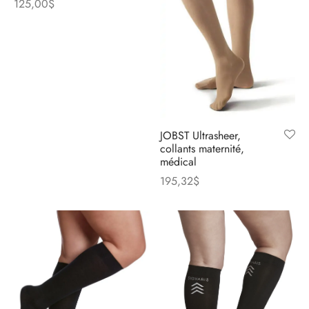
125,00
$
JOBST Ultrasheer,
collants maternité,
médical
195,32
$