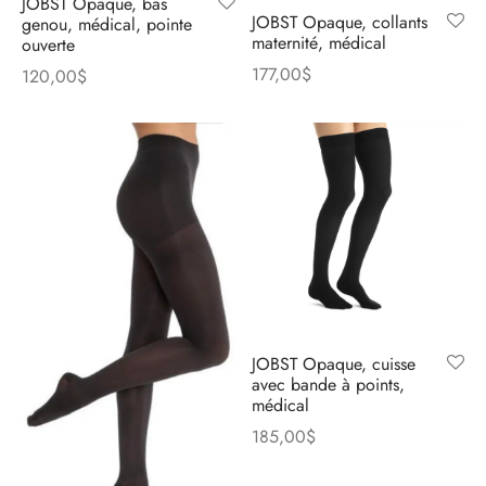
JOBST Opaque, bas
JOBST Opaque, collants
genou, médical, pointe
maternité, médical
ouverte
177,00
$
120,00
$
JOBST Opaque, cuisse
avec bande à points,
médical
185,00
$